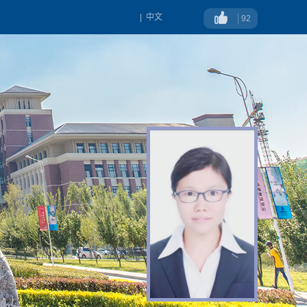
|
中文
92