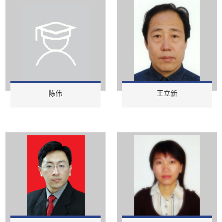
陈伟
王立新