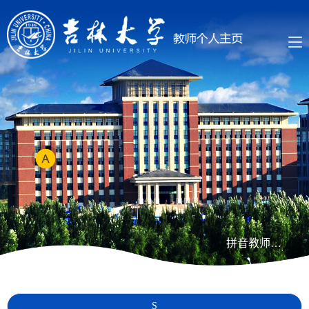
拼音教师列表
S