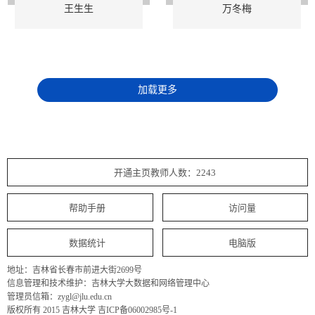
王生生
万冬梅
加载更多
开通主页教师人数：2243
帮助手册
访问量
数据统计
电脑版
地址：吉林省长春市前进大街2699号
信息管理和技术维护：吉林大学大数据和网络管理中心
管理员信箱：zygl@jlu.edu.cn
版权所有 2015 吉林大学 吉ICP备06002985号-1