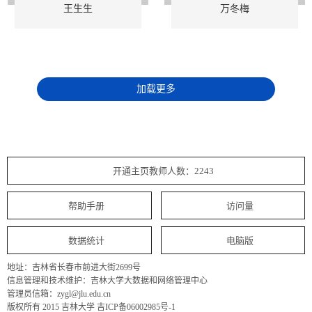
王生生
万冬梅
加载更多
开通主页教师人数：2243
帮助手册
访问量
数据统计
电脑版
地址：吉林省长春市前进大街2699号
信息管理和技术维护：吉林大学大数据和网络管理中心
管理员信箱：zygl@jlu.edu.cn
版权所有 2015 吉林大学 吉ICP备06002985号-1