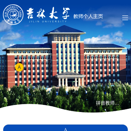
拼音教师列表
A