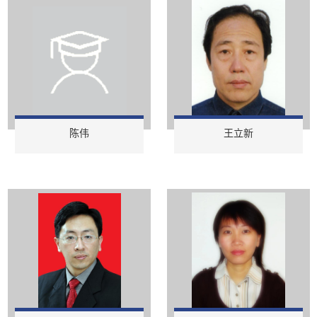
陈伟
王立新