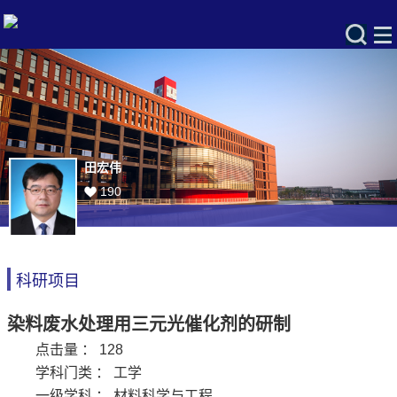
田宏伟
190
科研项目
染料废水处理用三元光催化剂的研制
点击量 ：
128
学科门类 ： 工学
一级学科 ： 材料科学与工程