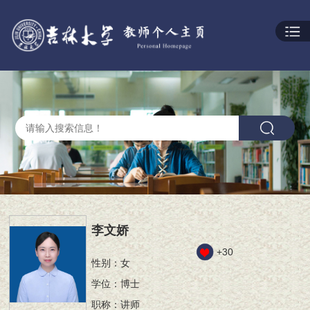
李文娇
+
30
性别：女
学位：博士
职称：讲师