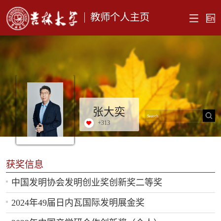
教师个人主页
张大奕
+
313
获奖信息
中国发明协会发明创业奖创新奖二等奖
2024年49届日内瓦国际发明展金奖