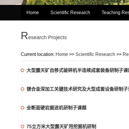
Home
Scientific Research
Teaching Re
R
esearch Projects
Current location:
Home
>>
Scientific Research
>>
Re
大型露天矿自移式破碎机半连续成套装备研制子课
镁合金深加工关键技术研究及大型成套设备研制子
全断面硬岩掘进机研制子课题
75立方米大型露天矿用挖掘机研制