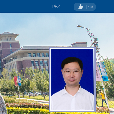
|
中文
445