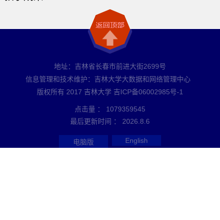
地址：吉林省长春市前进大街2699号
信息管理和技术维护：吉林大学大数据和网络管理中心
版权所有 2017 吉林大学 吉ICP备06002985号-1
点击量 ：
1079359545
最后更新时间 ：
2026
.
8
.
6
English
电脑版