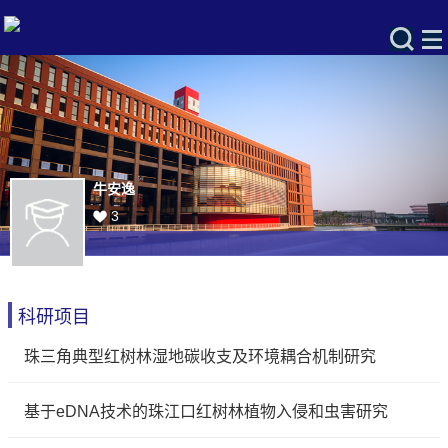
牛安逸
3
科研项目
珠三角典型红树林湿地碳收支及环境耦合机制研究
基于eDNA技术的珠江口红树林植物入侵和虫害研究