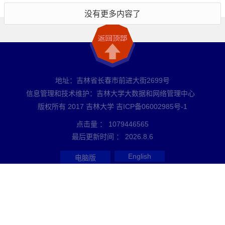
没有更多内容了
地址：吉林省长春市前进大街2699号
信息管理和技术维护：吉林大学大数据和网络管理中心
版权所有 2017 吉林大学 吉ICP备06002985号-1
点击量 ：
1079446565
最后更新时间 ：
2026
.
8
.
6
English
电脑版