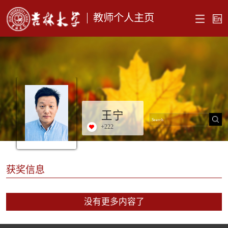
教师个人主页
王宁
+
222
获奖信息
没有更多内容了