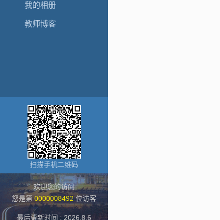
我的相册
教师博客
扫描手机二维码
欢迎您的访问
您是第
0000008492
位访客
最后更新时间 :
2026
.
8
.
6