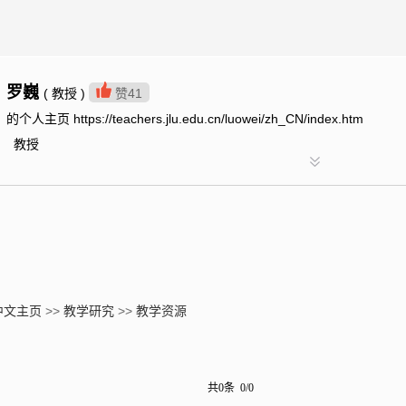
罗巍
( 教授 )
赞
41
的个人主页 https://teachers.jlu.edu.cn/luowei/zh_CN/index.htm
教授
中文主页
>>
教学研究
>>
教学资源
共0条 0/0