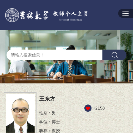
王东方
+
2158
性别：男
学位：博士
职称：教授