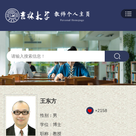
王东方
+
2158
性别：男
学位：博士
职称：教授