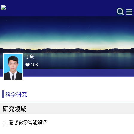
丁庆
108
科学研究
研究领域
[1] 遥感影像智能解译