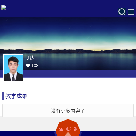
丁庆
108
教学成果
没有更多内容了