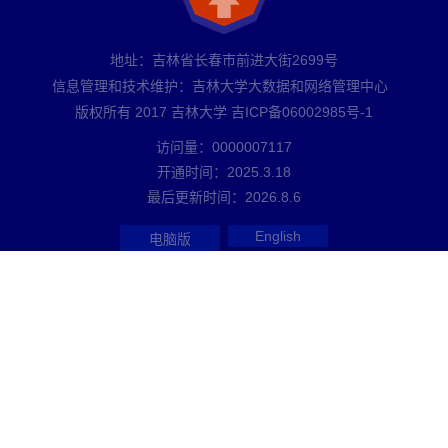
地址：吉林省长春市前进大街2699号
信息管理和技术维护：吉林大学大数据和网络管理中心
版权所有 2017 吉林大学 吉ICP备06002985号-1
访问量：
0000007117
开通时间：
2025
.
3
.
18
最后更新时间：
2026
.
8
.
6
English
电脑版