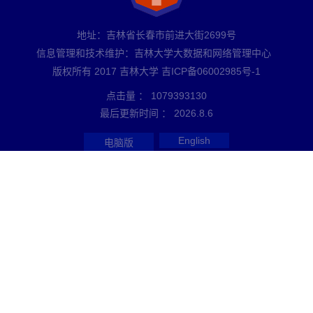
地址：吉林省长春市前进大街2699号
信息管理和技术维护：吉林大学大数据和网络管理中心
版权所有 2017 吉林大学 吉ICP备06002985号-1
点击量 ：
1079393130
最后更新时间 ：
2026
.
8
.
6
English
电脑版