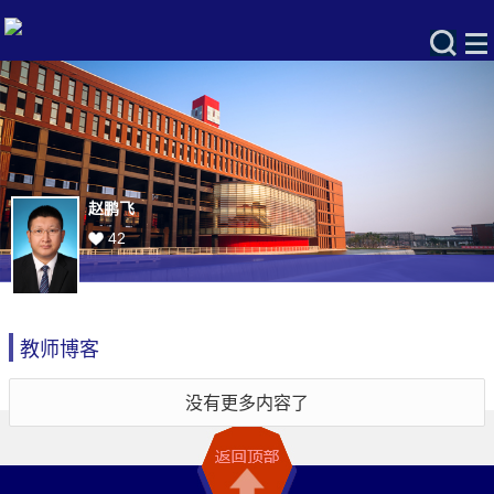
赵鹏飞
42
教师博客
没有更多内容了