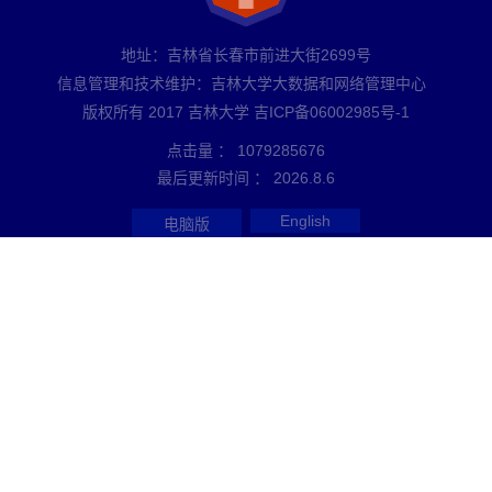
地址：吉林省长春市前进大街2699号
信息管理和技术维护：吉林大学大数据和网络管理中心
版权所有 2017 吉林大学 吉ICP备06002985号-1
点击量 ：
1079285676
最后更新时间 ：
2026
.
8
.
6
English
电脑版