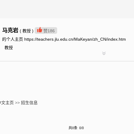
马克岩
( 教授 )
赞
186
的个人主页 https://teachers.jlu.edu.cn/MaKeyan/zh_CN/index.htm
教授
中文主页
>>
招生信息
共0条 0/0