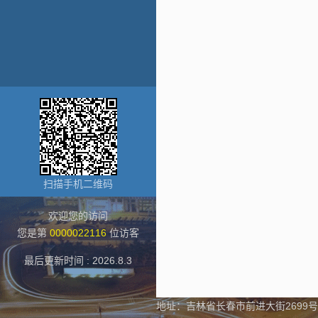
扫描手机二维码
欢迎您的访问
您是第
0000022116
位访客
最后更新时间 :
2026
.
8
.
3
地址：吉林省长春市前进大街2699号