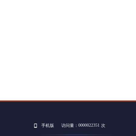
0000022351
手机版
访问量：
次