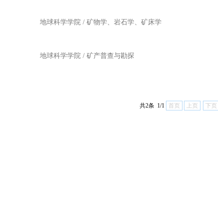
地球科学学院 / 矿物学、岩石学、矿床学
地球科学学院 / 矿产普查与勘探
共2条 1/1
首页
上页
下页