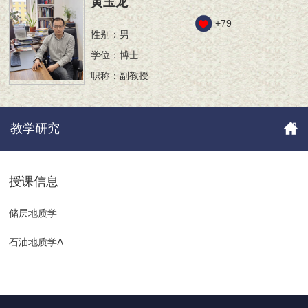
黄玉龙
+
79
性别：男
学位：博士
职称：副教授
教学研究
授课信息
储层地质学
石油地质学A