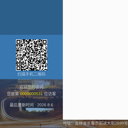
扫描手机二维码
欢迎您的访问
您是第
0000000531
位访客
最后更新时间 :
2026
.
8
.
6
地址：吉林省长春市前进大街2699号