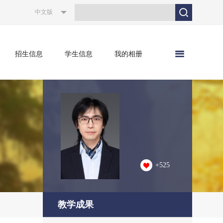
中文版
招生信息
学生信息
我的相册
+
525
教学成果