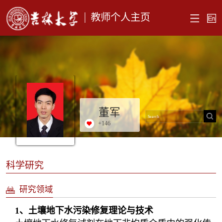
教师个人主页
董军
+
146
科学研究
研究领域
1、土壤地下水污染修复理论与技术