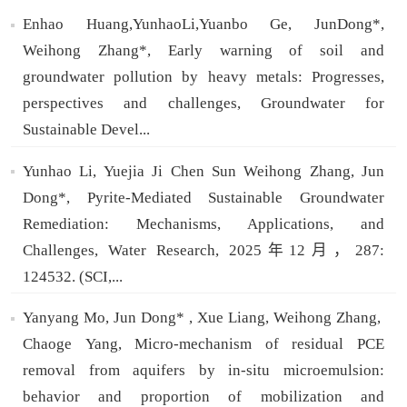
Enhao Huang,YunhaoLi,Yuanbo Ge, JunDong*,
Weihong Zhang*, Early warning of soil and
groundwater pollution by heavy metals: Progresses,
perspectives and challenges, Groundwater for
Sustainable Devel...
Yunhao Li, Yuejia Ji Chen Sun Weihong Zhang, Jun
Dong*, Pyrite-Mediated Sustainable Groundwater
Remediation: Mechanisms, Applications, and
Challenges, Water Research, 2025年12月，287:
124532. (SCI,...
Yanyang Mo, Jun Dong* , Xue Liang, Weihong Zhang,
Chaoge Yang, Micro-mechanism of residual PCE
removal from aquifers by in-situ microemulsion:
behavior and proportion of mobilization and