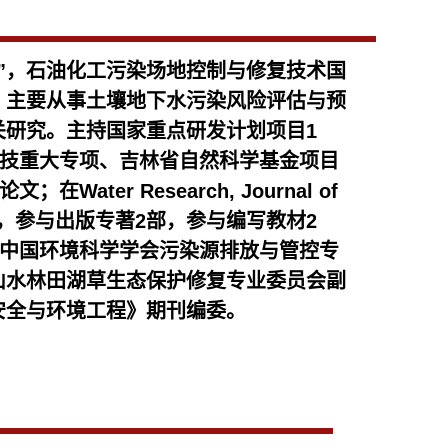
”，石油化工污染场地控制与修复技术国
。
主要从事土壤地下水污染风险评估与预
关研究。
主持国家重点研发计划项目1
科技重大专项、吉林省自然科学基金项目
Water Research, Journal of
文140余篇，参与出版专著2部，参与编写教材2
中国环境科学学会污染源排放与管控专
山水林田湖草生态保护
修复专业委员会副
安全与环境工程》期刊编委。