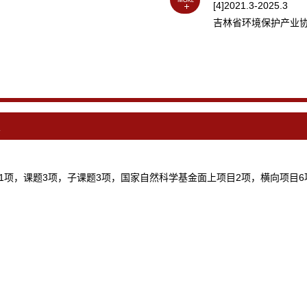
[4]2021.3-2025.3
吉林省环境保护产业
复
课题3项，子课题3项，国家自然科学基金面上项目2项，横向项目6项，