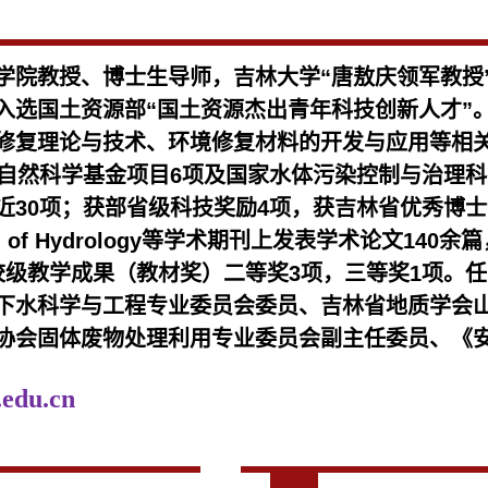
学院教授、博士生导师，吉林大学“
唐敖庆领军教授
入选国土资源部“国土资源杰出青年科技创新人才”
修复理论与技术、环境修复材料的开发与应用等相
家自然科学基金项目6项及国家水体污染控制与治理
近30项；获部省级科技奖励4项，
获吉林省优秀博士论文；在
Journal of Hydrology等学术期刊上发表学术论
校级教学成果（教材奖）二等奖3项，三
等奖1项。任
下水科学与工程专业委员会委员、吉林省地质学会
协会固体废物处理利用专业委员会副主任委员、《
.edu.cn