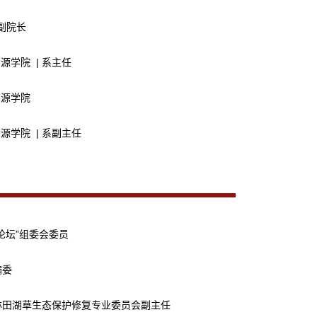
 副院长
资源学院 | 系主任
资源学院
资源学院 | 系副主任
论坛”组委会委员
编委
林田湖草生态保护修复专业委员会副主任