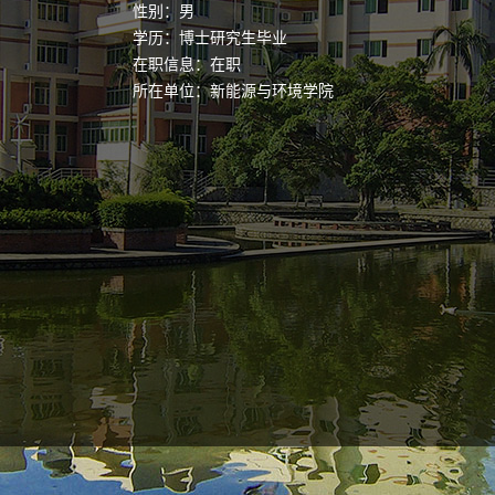
性别：男
学历：博士研究生毕业
在职信息：在职
所在单位：新能源与环境学院