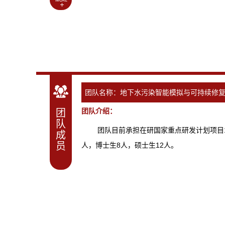
团队名称：地下水污染智能模拟与可持续修
团队介绍：
团
队
团队目前承担在研国家重点研发计划项目1项，
成
员
人，博士生8人，硕士生12人。