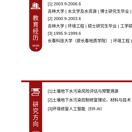
[1] 2003.9-2006.6
吉林大学 | 水文学及水资源 | 博士研究生毕业 
教
[2] 2000.9-2003.6
育
吉林大学 | 环境工程 | 硕士研究生毕业 | 工学
经
[3] 1995.9-1999.6
历
长春科技大学（原长春地质学院） | 环境工程 |
[1]土壤地下水污染风险评估与预警溯源
[2]土壤地下水污染控制修复理论、材料与技术
研
[3]环境修复人工智能（ER-AI）
究
方
向