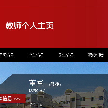
获奖信息
招生信息
学生信息
我的相册
董军
(教授)
Dong Jun
本信息
MORE +
学位：博士