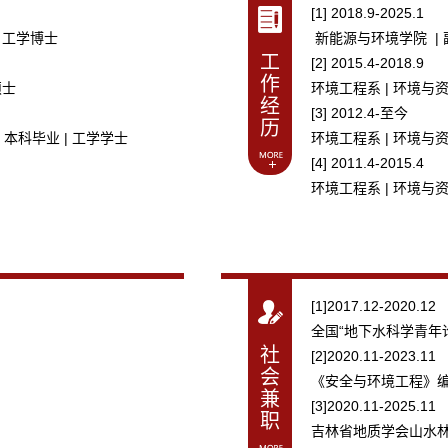
[1] 2018.9-2025.1
| 工学博士
新能源与环境学院 |
工
[2] 2015.4-2018.9
作
硕士
环境工程系 | 环境与
经
[3] 2012.4-至今
历
 本科毕业 | 工学学士
环境工程系 | 环境与
[4] 2011.4-2015.4
环境工程系 | 环境与
[1]2017.12-2020.12
全国“地下水科学青年
社
[2]2020.11-2023.11
会
《安全与环境工程》
兼
[3]2020.11-2025.11
职
吉林省地质学会山水