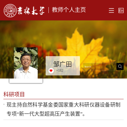
教师个人主页
邹广田
+
182
科研项目
现主持自然科学基金委国家重大科研仪器设备研制
专项“新一代大型超高压产生装置”。