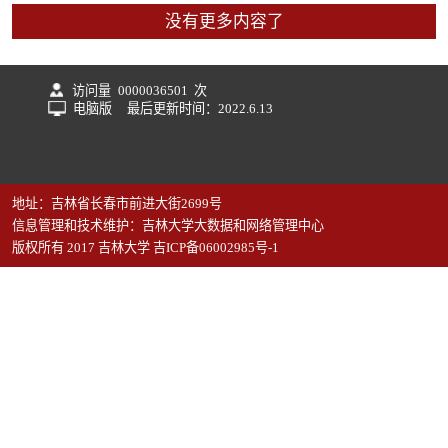
没有更多内容了
访问量
0000036501
次
电脑版
最后更新时间：
2022
.
6
.
13
地址：吉林省长春市前进大街2699号
信息管理和技术维护：吉林大学大数据和网络管理中心
版权所有 2017 吉林大学 吉ICP备06002985号-1