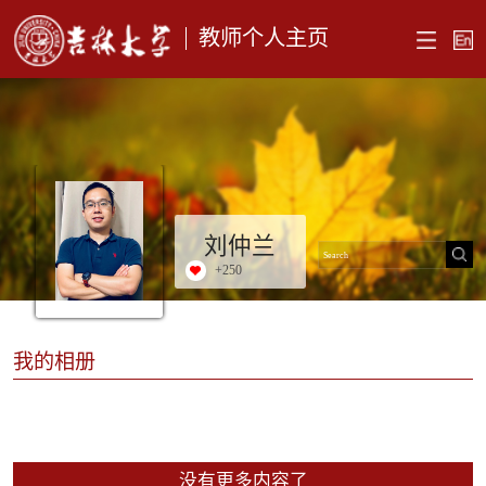
教师个人主页
刘仲兰
+
250
我的相册
没有更多内容了