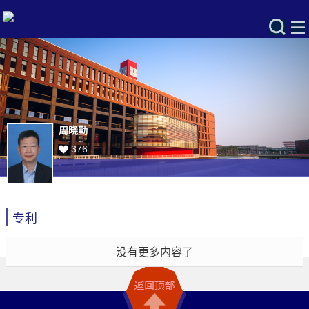
周晓勤
376
专利
没有更多内容了