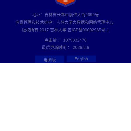
地址：吉林省长春市前进大街2699号
信息管理和技术维护：吉林大学大数据和网络管理中心
版权所有 2017 吉林大学 吉ICP备06002985号-1
点击量 ：
1079332476
最后更新时间 ：
2026
.
8
.
6
English
电脑版