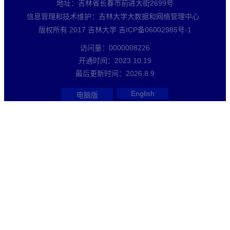
地址：吉林省长春市前进大街2699号
信息管理和技术维护：吉林大学大数据和网络管理中心
版权所有 2017 吉林大学 吉ICP备06002985号-1
访问量：
0000008226
开通时间：
2023
.
10
.
19
最后更新时间：
2026
.
8
.
9
English
电脑版