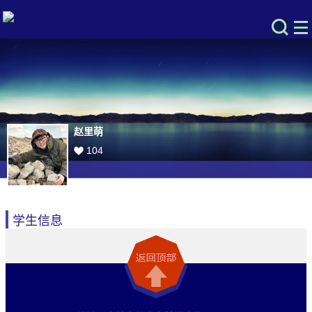
赵里萌
104
学生信息