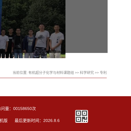
当前位置:
有机超分子化学与材料课题组
>>
科学研究
>>
专利
访问量：
00158650
次
机版
最后更新时间：
2026
.
8
.
6