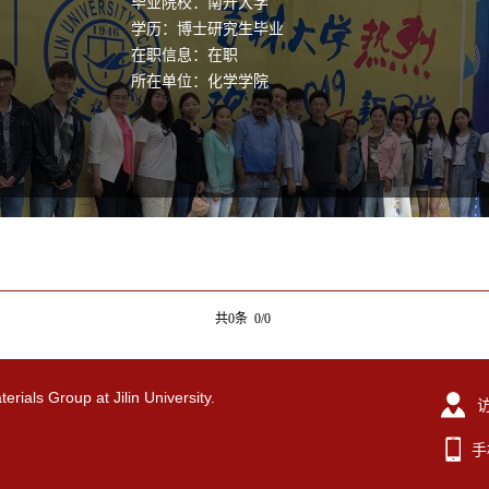
毕业院校：南开大学
学历：博士研究生毕业
在职信息：在职
所在单位：化学学院
共0条 0/0
ials Group at Jilin University.
手