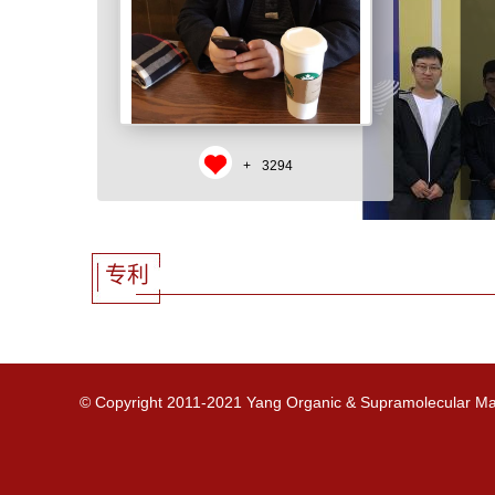
+
3294
专利
© Copyright 2011-2021 Yang Organic & Supramolecular Mater