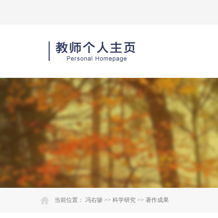
当前位置：
冯右骖
>>
科学研究
>>
著作成果