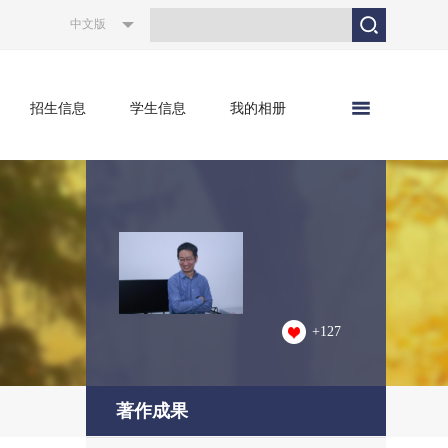
中文版
招生信息
学生信息
我的相册
+
127
著作成果