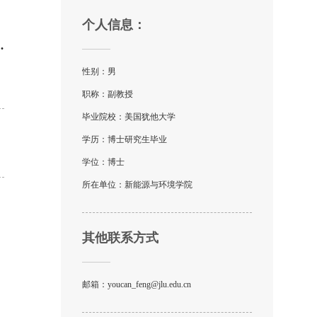
个人信息：
.
性别：男
职称：副教授
毕业院校：美国犹他大学
学历：博士研究生毕业
学位：博士
所在单位：新能源与环境学院
其他联系方式
邮箱：
youcan_feng@jlu.edu.cn