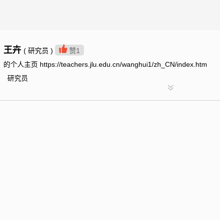
王卉
( 研究员 )
赞
1
的个人主页 https://teachers.jlu.edu.cn/wanghui1/zh_CN/index.htm
研究员