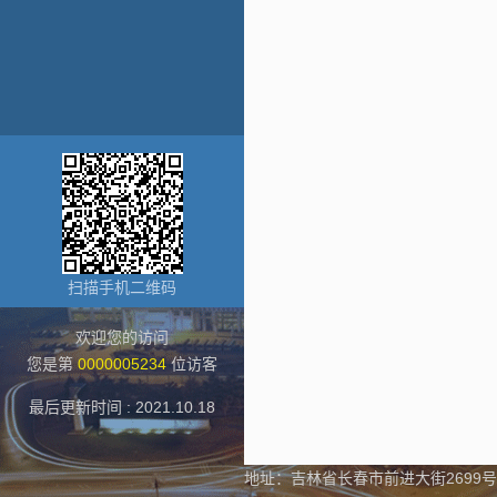
扫描手机二维码
欢迎您的访问
您是第
0000005234
位访客
最后更新时间 :
2021
.
10
.
18
地址：吉林省长春市前进大街2699号