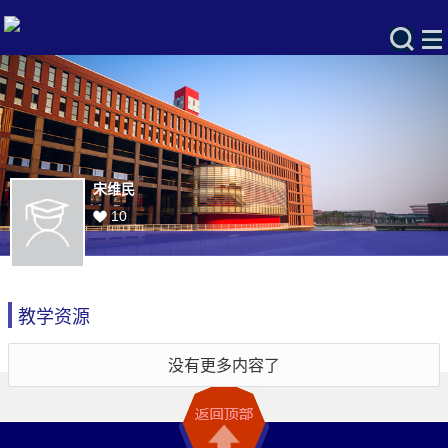
宋维民
10
教学资源
没有更多内容了