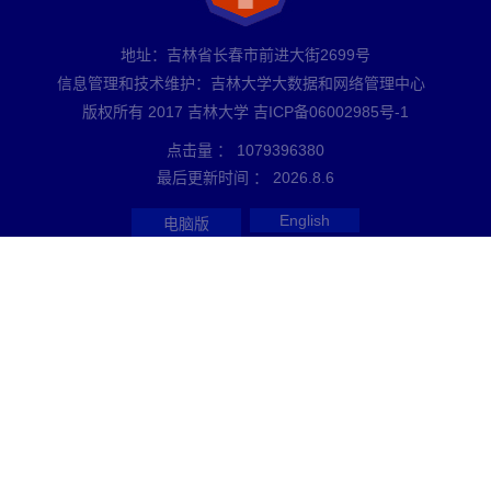
地址：吉林省长春市前进大街2699号
信息管理和技术维护：吉林大学大数据和网络管理中心
版权所有 2017 吉林大学 吉ICP备06002985号-1
点击量 ：
1079396380
最后更新时间 ：
2026
.
8
.
6
English
电脑版