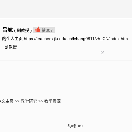
吕航
( 副教授 )
赞
307
的个人主页 https://teachers.jlu.edu.cn/lvhang0811/zh_CN/index.htm
副教授
中文主页
>>
教学研究
>>
教学资源
共0条 0/0