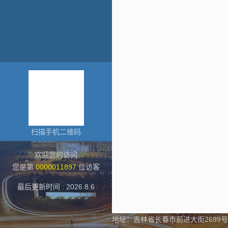
扫描手机二维码
欢迎您的访问
您是第
0000011897
位访客
最后更新时间 :
2026
.
8
.
6
地址：吉林省长春市前进大街2699号