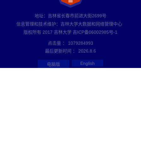
地址：吉林省长春市前进大街2699号
信息管理和技术维护：吉林大学大数据和网络管理中心
版权所有 2017 吉林大学 吉ICP备06002985号-1
点击量 ：
1079284993
最后更新时间 ：
2026
.
8
.
6
English
电脑版