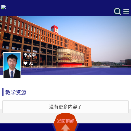
李苏宇
91
教学资源
没有更多内容了