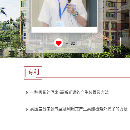
+
32
专利
一种极紫外厄米-高斯光源的产生装置及方法
高压差分束源气室及利用其产生高能极紫外光子的方法