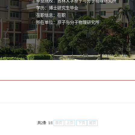
毕业院校：吉林大学原子与分子物理研究所
学历：博士研究生毕业
在职信息：在职
所在单位：原子与分子物理研究所
共2条 1/1
首页
上页
下页
尾页