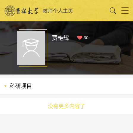
贾艳辉
30
科研项目
没有更多内容了