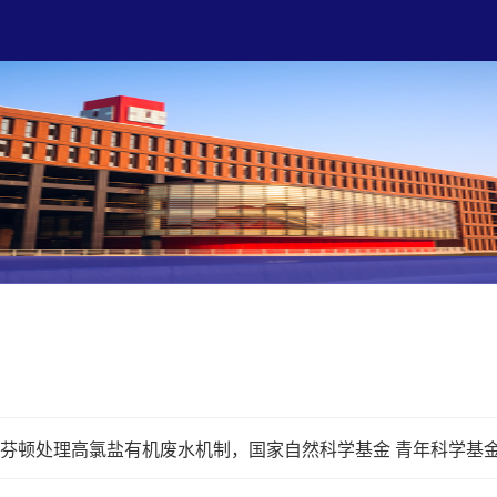
光-类芬顿处理高氯盐有机废水机制，国家自然科学基金 青年科学基