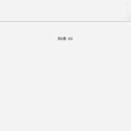
共0条 0/0