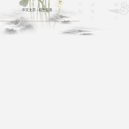
中文主页
-
招生信息