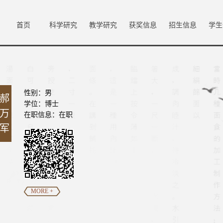
首页
科学研究
教学研究
获奖信息
招生信息
学生
性别：男
郝
学位：博士
万
在职信息：在职
军
MORE +