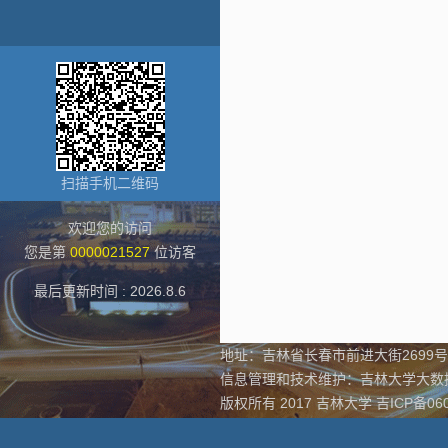
扫描手机二维码
欢迎您的访问
您是第
0000021527
位访客
最后更新时间 :
2026
.
8
.
6
地址：吉林省长春市前进大街2699号
信息管理和技术维护：吉林大学大
版权所有 2017 吉林大学 吉ICP备060