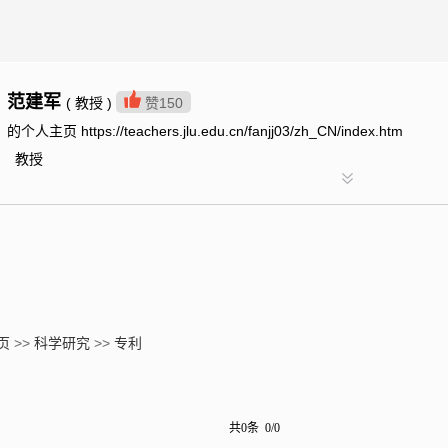
范建军
( 教授 )
赞
150
的个人主页 https://teachers.jlu.edu.cn/fanjj03/zh_CN/index.htm
教授
页
>>
科学研究
>>
专利
共0条 0/0