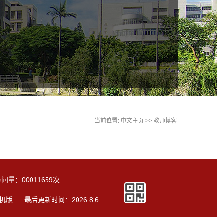
当前位置:
中文主页
>>
教师博客
访问量：
00011659
次
机版
最后更新时间：
2026
.
8
.
6