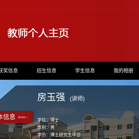
获奖信息
招生信息
学生信息
我的相册
房玉强
(讲师)
本信息
MORE +
学位：博士
性别：男
学历：博士研究生毕业