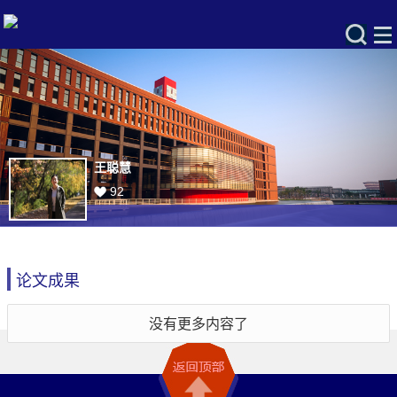
王聪慧
92
论文成果
没有更多内容了