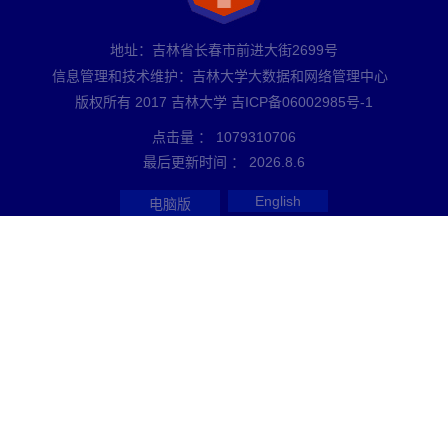
地址：吉林省长春市前进大街2699号
信息管理和技术维护：吉林大学大数据和网络管理中心
版权所有 2017 吉林大学 吉ICP备06002985号-1
点击量 ：
1079310706
最后更新时间 ：
2026
.
8
.
6
English
电脑版