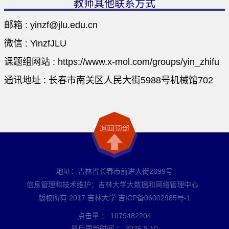
教师其他联系方式
邮箱 :
yinzf@jlu.edu.cn
微信 :
YinzfJLU
课题组网站 :
https://www.x-mol.com/groups/yin_zhifu
通讯地址 :
长春市南关区人民大街5988号机械馆702
地址：吉林省长春市前进大街2699号
信息管理和技术维护：吉林大学大数据和网络管理中心
版权所有 2017 吉林大学 吉ICP备06002985号-1
点击量 ：
1079482204
最后更新时间 ：
2026
.
8
.
10