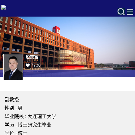
殷志富
7730
副教授
性别 : 男
毕业院校 : 大连理工大学
学历 : 博士研究生毕业
学位 : 博士