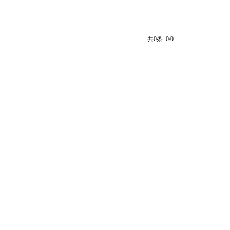
共0条 0/0