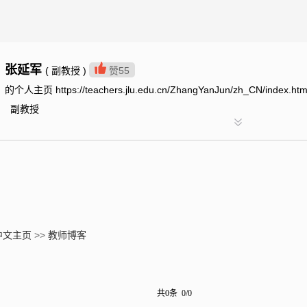
张延军
( 副教授 )
赞
55
的个人主页 https://teachers.jlu.edu.cn/ZhangYanJun/zh_CN/index.ht
副教授
中文主页
>>
教师博客
共0条 0/0