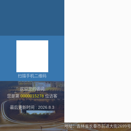
扫描手机二维码
欢迎您的访问
您是第
0000015278
位访客
最后更新时间 :
2026
.
8
.
3
地址：吉林省长春市前进大街2699号