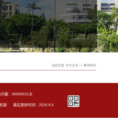
当前位置:
中文主页
>>
教学研究
访问量：
00009531
次
机版
最后更新时间：
2026
.
8
.
6