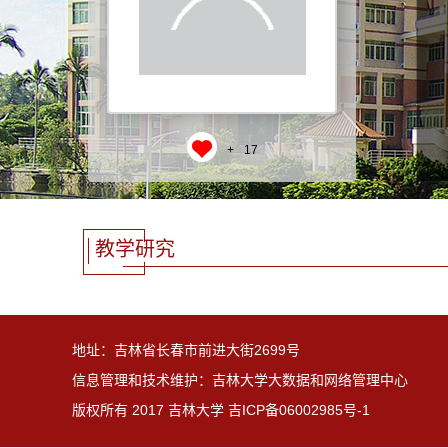
+
17
教学研究
地址：吉林省长春市前进大街2699号
信息管理和技术维护：吉林大学大数据和网络管理中心
版权所有 2017 吉林大学 吉ICP备06002985号-1