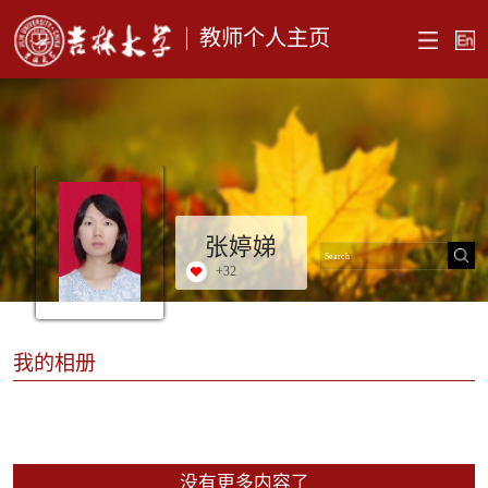
教师个人主页
张婷娣
+
32
我的相册
没有更多内容了