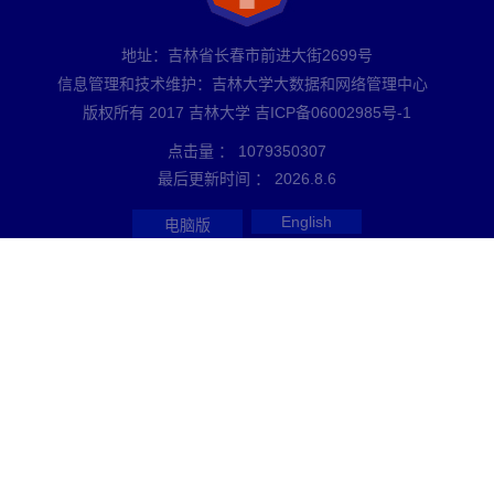
地址：吉林省长春市前进大街2699号
信息管理和技术维护：吉林大学大数据和网络管理中心
版权所有 2017 吉林大学 吉ICP备06002985号-1
点击量 ：
1079350307
最后更新时间 ：
2026
.
8
.
6
English
电脑版