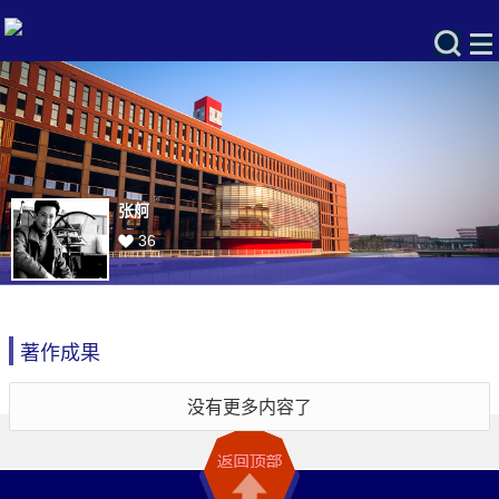
张舸
36
著作成果
没有更多内容了