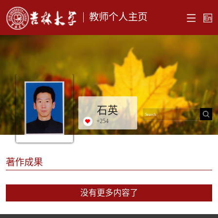
教师个人主页
石英
+
254
著作成果
没有更多内容了