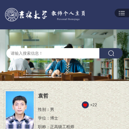
袁哲
+
22
性别：男
学位：博士
职称：正高级工程师