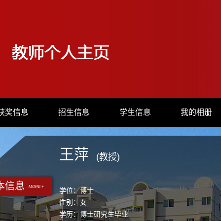
获奖信息
招生信息
学生信息
我的相册
王萍
(教授)
本信息
MORE +
学位：博士
性别：女
学历：博士研究生毕业